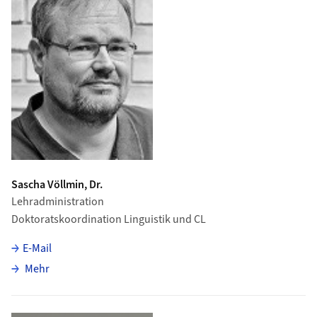
Sascha Völlmin, Dr.
Lehradministration
Doktoratskoordination Linguistik und CL
E-Mail
über Sascha Völlmin
Mehr