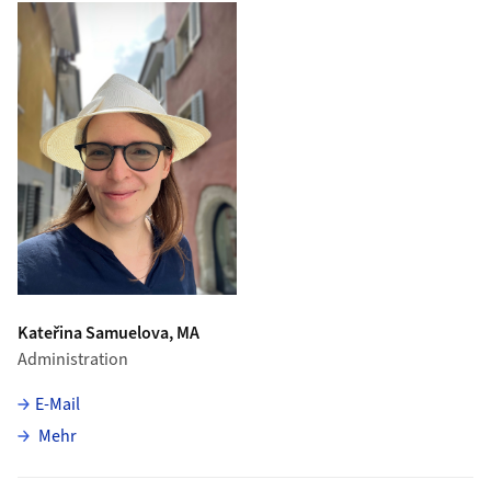
Kateřina Samuelova, MA
Administration
E-Mail
über Kateřina Samuelova
Mehr