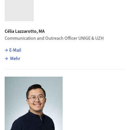
Célia Lazzarotto, MA
Communication and Outreach Officer UNIGE & UZH
E-Mail
über Célia Lazzarotto
Mehr