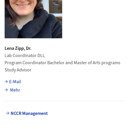
Lena Zipp, Dr.
Lab Coordinator DLL
Program Coordinator Bachelor and Master of Arts programs
Study Advisor
E-Mail
über Lena Zipp
Mehr
NCCR Management