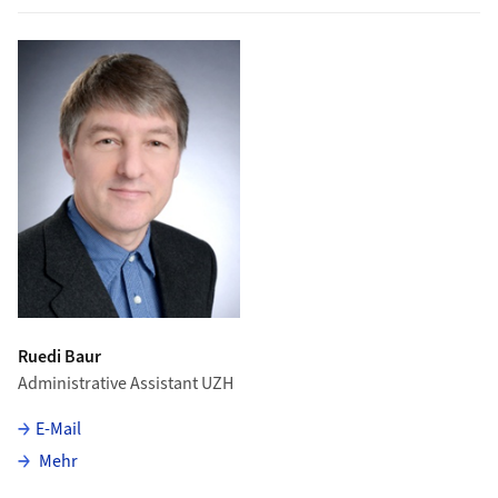
Ruedi Baur
Administrative Assistant UZH
E-Mail
über Ruedi Baur
Mehr