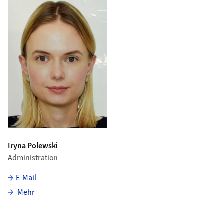
Iryna Polewski
Administration
E-Mail
über Iryna Polewski
Mehr