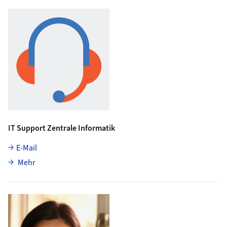
IT Support Zentrale Informatik
E-Mail
über IT Support Zentrale Informatik
Mehr