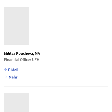
Militsa Koucheva, MA
Financial Officer UZH
E-Mail
über Militsa Koucheva
Mehr