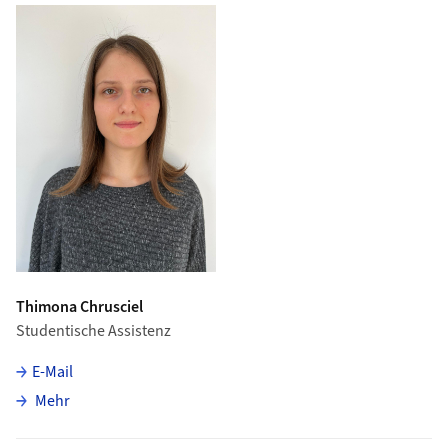
Thimona Chrusciel
Studentische Assistenz
E-Mail
über Thimona Chrusciel
Mehr