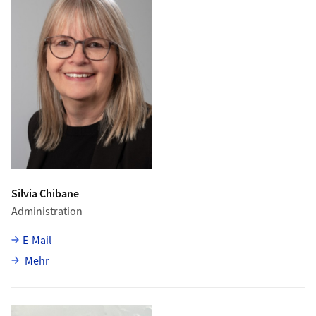
Silvia Chibane
Administration
E-Mail
über Silvia Chibane
Mehr