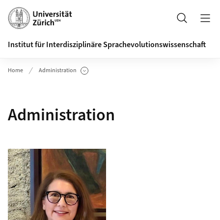
Header
Suche
Institut für Interdisziplinäre Sprachevolutionswissenschaft
Home
Administration
Unterseiten anzeigen
Administration