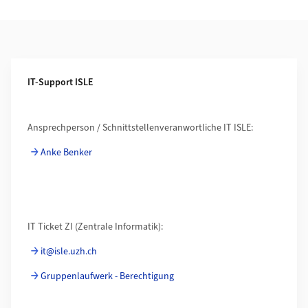
Weiterführende Informationen
IT-Support ISLE
Ansprechperson / Schnittstellenveranwortliche IT ISLE:
Anke Benker
IT Ticket ZI (Zentrale Informatik):
it@isle.uzh.ch
Gruppenlaufwerk - Berechtigung