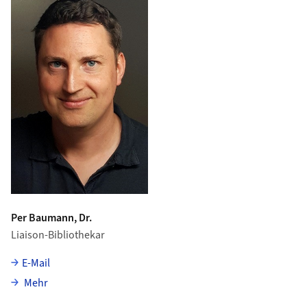
Per Baumann, Dr.
Liaison-Bibliothekar
E-Mail
über Per Baumann
Mehr