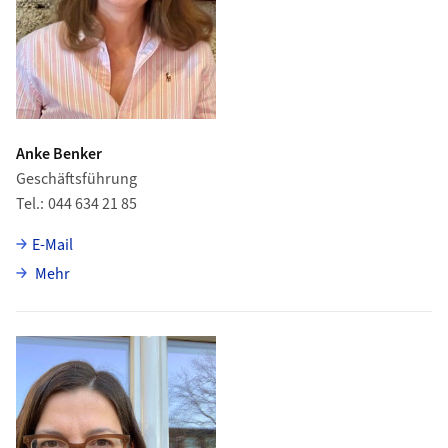
Anke Benker
Geschäftsführung
Tel.
044 634 21 85
E-Mail
über Anke Benker
Mehr