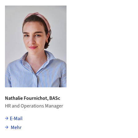
Nathalie Fournichot, BASc
HR and Operations Manager
E-Mail
über Nathalie Fournichot
Mehr