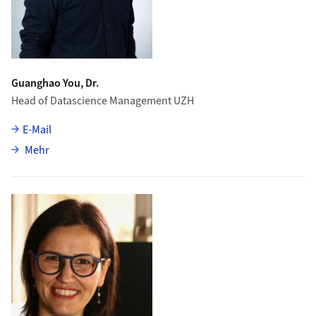
Guanghao You, Dr.
Head of Datascience Management UZH
E-Mail
über Guanghao You
Mehr