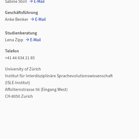
Sabine Stoll
E-Mail
Geschäftsführung
Anke Benker
E-Mail
Studienberatung
Lena Zipp
E-Mail
Telefon
+41 44 634 21 85
University of Zürich
Institut für Interdisziplinäre Sprachevolutionswissenschaft
(ISLE-Institut)
Affolternstrasse 56 (Eingang West)
CH-8050 Zurich